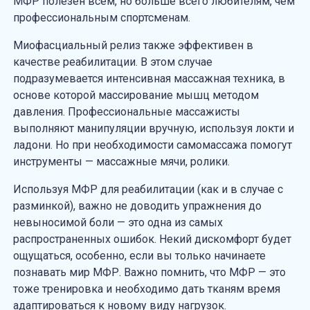
МФР полезен всем, но больше всего любителям, чем
профессиональным спортсменам.
Миофасциальный релиз
также эффективен в
качестве реабилитации. В этом случае
подразумевается интенсивная массажная техника, в
основе которой массирование мышц методом
давления. Профессиональные массажисты
выполняют манипуляции вручную, используя локти и
ладони. Но при необходимости самомассажа помогут
инструменты — массажные мячи, ролики.
Используя МФР для реабилитации (как и в случае с
разминкой), важно не доводить упражнения до
невыносимой боли — это одна из самых
распространенных ошибок. Некий дискомфорт будет
ощущаться, особенно, если вы только начинаете
познавать мир МФР. Важно помнить, что МФР — это
тоже тренировка и необходимо дать тканям время
адаптироваться к новому виду нагрузок.