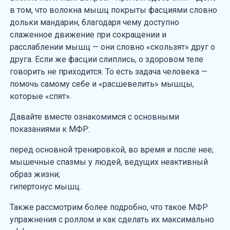
в том, что волокна мышц покрыты фасциями словно
дольки мандарин, благодаря чему доступно
слаженное движение при сокращении и
расслаблении мышц — они словно «скользят» друг о
друга. Если же фасции слиплись, о здоровом теле
говорить не приходится. То есть задача человека —
помочь самому себе и «расшевелить» мышцы,
которые «спят».
Давайте вместе ознакомимся с основными
показаниями к МФР:
перед основной тренировкой, во время и после нее;
мышечные спазмы у людей, ведущих неактивный
образ жизни;
гипертонус мышц.
Также рассмотрим более подробно, что такое МФР
упражнения с роллом и как сделать их максимально