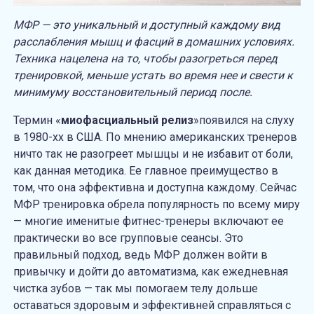
МФР — это уникальный и доступный каждому вид
расслабления мышц и фасций в домашних условиях.
Техника нацелена на то, чтобы разогреться перед
тренировкой, меньше устать во время нее и свести к
минимуму восстановительный период после.
Термин
«
миофасциальный релиз
»
появился на слуху
в 1980-хх в США. По мнению американских тренеров
ничто так не разогреет мышцы и не избавит от боли,
как данная методика. Ее главное преимущество в
том, что она эффективна и доступна каждому. Сейчас
МФР тренировка
обрела популярность по всему миру
— многие именитые фитнес-тренеры включают ее
практически во все групповые сеансы. Это
правильный подход, ведь МФР должен войти в
привычку и дойти до автоматизма, как ежедневная
чистка зубов — так мы помогаем телу дольше
оставаться здоровым и эффективней справляться с