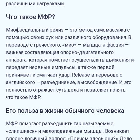
различными нагрузками.
Что такое МФР?
Миофасциальный релиз — это
метод самомассажа с
помощью своих рук или различного оборудования. В
переводе с греческого, «мио» — мышца, а фасция —
важная составляющая опорно-двигательного
аппарата, которая помогает осуществлять движения и
передает нервные импульсы, а также первой
принимает и смягчает удар. Release в переводе с
английского — разъединение, высвобождение. И это
полностью отражает суть дела и позволяет понять,
что такое МФР.
Его польза в жизни обычного человека
МФР
помогает разъединить так называемые
«слипшиеся» и малоподвижные мышцы. Возникает
вполне логичный вопрос: «Причем здесь они?» Дело